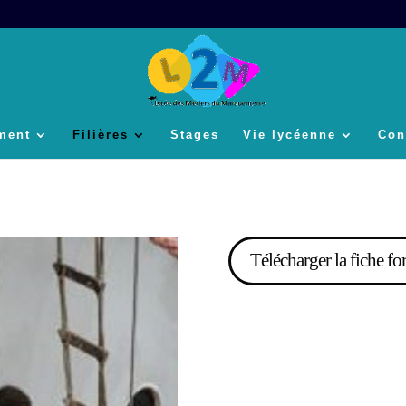
ement
Filières
Stages
Vie lycéenne
Con
Télécharger la fiche f