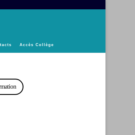
tacts
Accès Collège
ormation